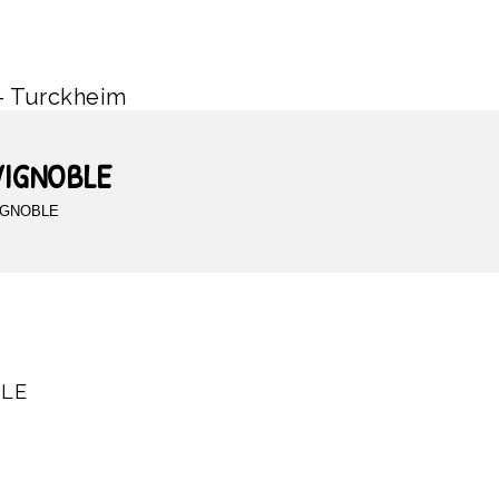
– Turckheim
VIGNOBLE
IGNOBLE
BLE