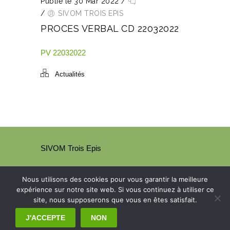
Publié le 30 Mar 2022
/
/
SIVOM TROIS EPIS
PROCES VERBAL CD 22032022
PV 22032022
Actualités
SIVOM Trois Epis
Nous utilisons des cookies pour vous garantir la meilleure
expérience sur notre site web. Si vous continuez à utiliser ce
site, nous supposerons que vous en êtes satisfait.
J'ACCEPTE
NON