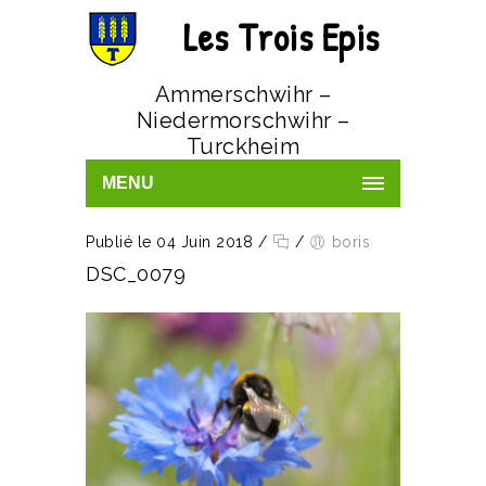
Les Trois Epis
Ammerschwihr –
Niedermorschwihr –
Turckheim
MENU
Publié le 04 Juin 2018
/
/
boris
DSC_0079