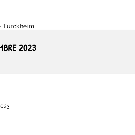
– Turckheim
MBRE 2023
023