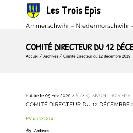
Les Trois Epis
Ammerschwihr – Niedermorschwihr 
COMITÉ DIRECTEUR DU 12 DÉC
Accueil
Archives
Comité Directeur du 12 décembre 2019
Publié le 05 Fév 2020
/
/
SIVOM TROIS EPIS
COMITÉ DIRECTEUR DU 12 DÉCEMBRE 
PV du 121219
Archives