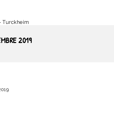
– Turckheim
EMBRE 2019
2019