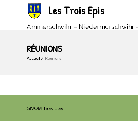
Les Trois Epis
Ammerschwihr – Niedermorschwihr 
RÉUNIONS
Accueil
Réunions
SIVOM Trois Epis